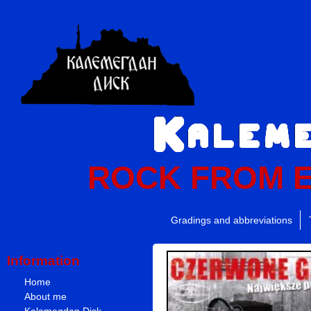
ROCK FROM 
Gradings and abbreviations
Information
Home
About me
Kalemegdan Disk