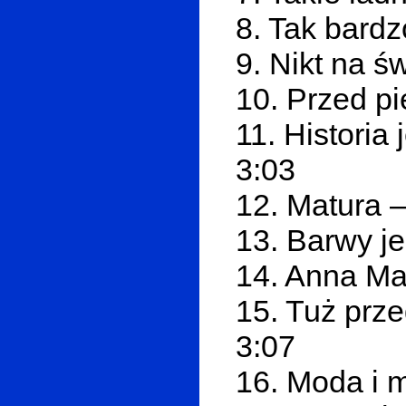
8. Tak bardz
9. Nikt na ś
10. Przed p
11. Historia
3:03
12. Matura 
13. Barwy je
14. Anna Ma
15. Tuż prz
3:07
16. Moda i 