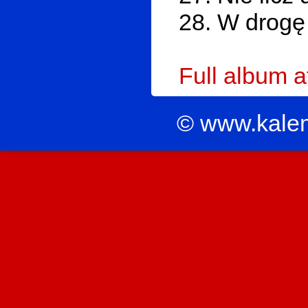
28. W drogę
Full album 
© www.kale