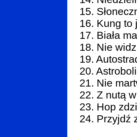
15. Słonecz
16. Kung to j
17. Biała ma
18. Nie widz
19. Autostra
20. Astrobol
21. Nie mart
22. Z nutą w
23. Hop zdzi
24. Przyjdź 