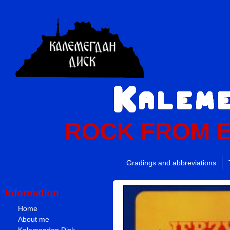
ROCK FROM 
Gradings and abbreviations
Information
Home
About me
Kalemegdan Disk