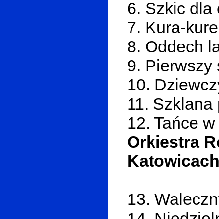
6. Szkic dla
7. Kura-kure
8. Oddech l
9. Pierwszy 
10. Dziewcz
11. Szklana
12. Tańce w
Orkiestra 
Katowicach 
13. Waleczn
14. Niedziel