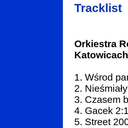
Tracklist
Orkiestra 
Katowicach 
1. Wśrod p
2. Nieśmiały
3. Czasem be
4. Gacek 2:
5. Street 20