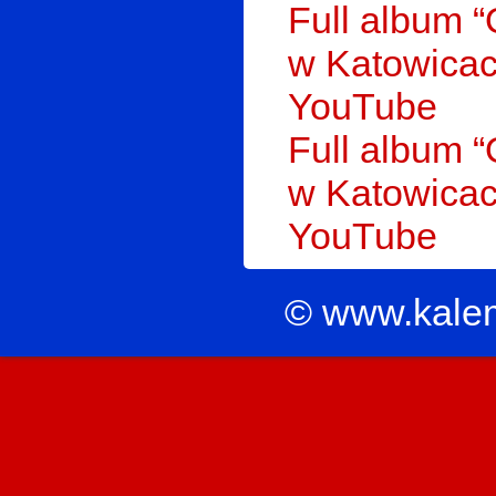
Full album 
w Katowicach
YouTube
Full album 
w Katowicach
YouTube
© www.kale