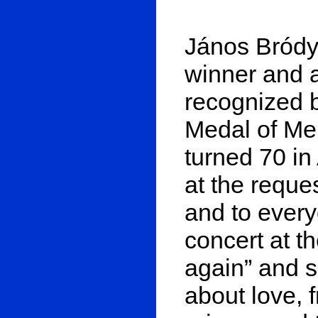
János Bródy,
winner and a
recognized b
Medal of Mer
turned 70 in
at the reque
and to every
concert at t
again” and 
about love, 