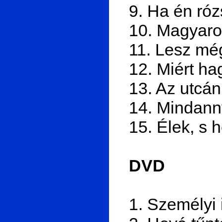
9. Ha én róz
10. Magyaro
11. Lesz mé
12. Miért ha
13. Az utcán
14. Mindann
15. Élek, s 
DVD
1. Személyi