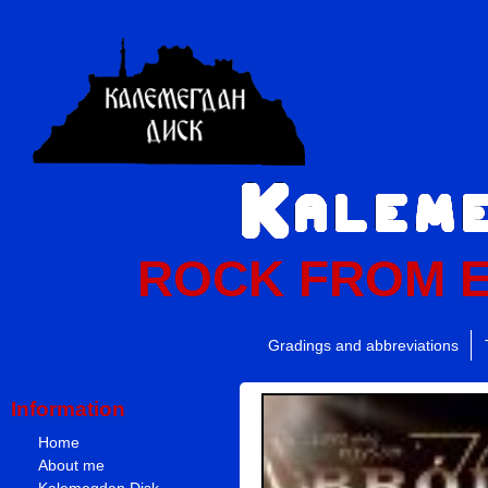
ROCK FROM 
Gradings and abbreviations
Information
Home
About me
Kalemegdan Disk