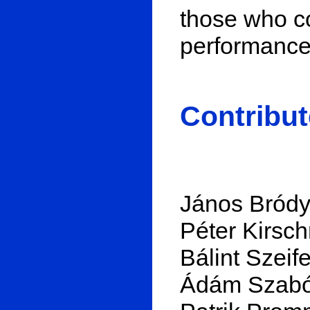
those who co
performance
Contribut
János Bródy:
Péter Kirsch
Bálint Szeife
Ádám Szabó