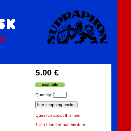
PE
5.00 €
available
Quantity:
Question about this item
Tell a friend about this item