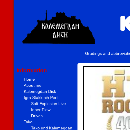
Gradings and abbreviat
Information
Home
About me
Kalemegdan Disk
Igra Staklenih Perli
Soft Explosion Live
Inner Flow
Drives
Tako
Tako und Kalemegdan