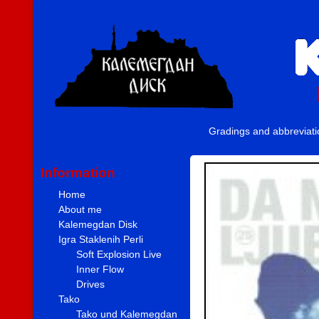
Gradings and abbreviat
Information
Home
About me
Kalemegdan Disk
Igra Staklenih Perli
Soft Explosion Live
Inner Flow
Drives
Tako
Tako und Kalemegdan