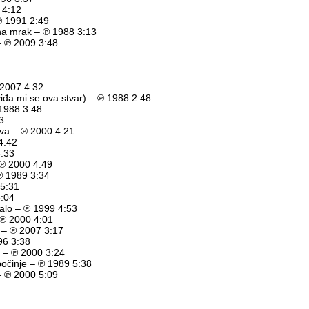
 4:12
 ℗ 1991 2:49
 na mrak – ℗ 1988 3:13
 – ℗ 2009 3:48
 2007 4:32
viđa mi se ova stvar) – ℗ 1988 2:48
 1988 3:48
3
ava – ℗ 2000 4:21
4:42
3:33
 ℗ 2000 4:49
 ℗ 1989 3:34
5:31
5:04
talo – ℗ 1999 4:53
– ℗ 2000 4:01
 – ℗ 2007 3:17
996 3:38
i – ℗ 2000 3:24
počinje – ℗ 1989 5:38
– ℗ 2000 5:09