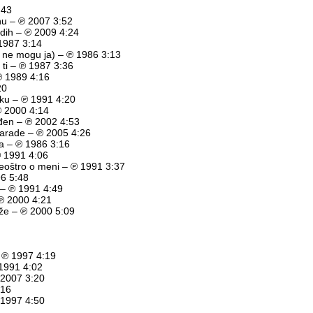
:43
vnu – ℗ 2007 3:52
adih – ℗ 2009 4:24
1987 3:14
ad ne mogu ja) – ℗ 1986 3:13
ti – ℗ 1987 3:36
 ℗ 1989 4:16
20
jeku – ℗ 1991 4:20
 2000 4:14
đen – ℗ 2002 4:53
marade – ℗ 2005 4:26
ra – ℗ 1986 3:16
℗ 1991 4:06
eoštro o meni – ℗ 1991 3:37
96 5:48
 – ℗ 1991 4:49
 ℗ 2000 4:21
že – ℗ 2000 5:09
– ℗ 1997 4:19
 1991 4:02
 2007 3:20
:16
 1997 4:50